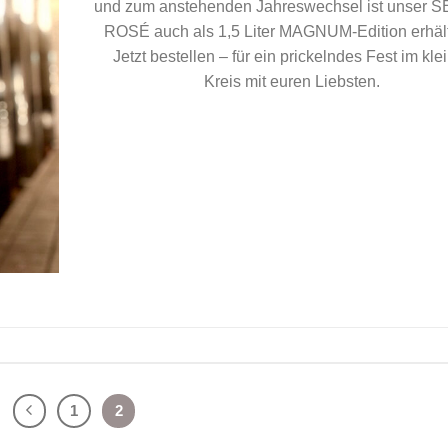
und zum anstehenden Jahreswechsel ist unser
ROSÉ auch als 1,5 Liter MAGNUM-Edition erhält
Jetzt bestellen – für ein prickelndes Fest im kle
Kreis mit euren Liebsten.
1
2