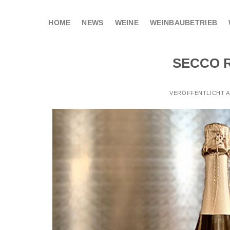
Zum
Inhalt
HOME
NEWS
WEINE
WEINBAUBETRIEB
springen
SECCO 
VERÖFFENTLICHT 