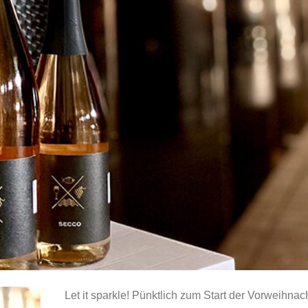
Let it sparkle! Pünktlich zum Start der Vorweihnach