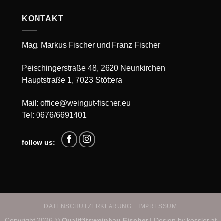
KONTAKT
Mag. Markus Fischer und Franz Fischer
Peischingerstraße 48, 2620 Neunkirchen
Hauptstraße 1, 7023 Stöttera
Mail:
office@weingut-fischer.eu
Tel:
0676/6691401
follow us:
DATENSCHUTZERKLÄRUNG
IMPRESSUM
Copyright 2026 ©
Qualitätsweinbau Fischer
| Design by
kessler.at